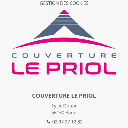
GESTION DES COOKIES
COUVERTURE LE PRIOL
Ty er Douar
56150
Baud
02 97 27 12 82