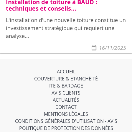
Installation de toiture à BAUD :
techniques et conseils...
L'installation d'une nouvelle toiture constitue un
investissement stratégique qui requiert une
analyse...
16/11/2025
ACCUEIL
COUVERTURE & ETANCHÉITÉ
ITE & BARDAGE
AVIS CLIENTS
ACTUALITÉS
CONTACT
MENTIONS LÉGALES
CONDITIONS GÉNÉRALES D'UTILISATION - AVIS
POLITIQUE DE PROTECTION DES DONNÉES