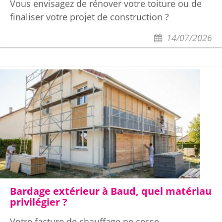
Vous envisagez de rénover votre toiture ou de
finaliser votre projet de construction ?
14/07/2026
Bardage extérieur à Baud, quel matériau
privilégier ?
Votre facture de chauffage ne cesse